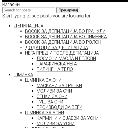
Изгасни
Пребарувај
Start typing to see posts you are looking for.
ДЕПИЛАЦИЈА
ВОСОК ЗА ДЕПИЛАЦИЈА ВО ГРАНУЛИ
ВОСОК ЗА ДЕПИЛАЦИЈА ВО ЛИМЕНКА
ВОСОК ЗА ДЕПИЛАЦИЈА ВО РОЛОН
ДОДАТОЦИ ЗА ДЕПИЛАЦИЈА
НЕГА ПРЕД И ПОСЛЕ ДЕПИЛАЦИЈА
ЛОСИОНИ МАСЛА И ГЕЛОВИ
ПАРАФИНСКА НЕГА
ПИЛИНГ НА ТЕЛО
ШМИНКА
ШМИНКА ЗА ОЧИ
МАСКАРИ ЗА ТРЕПКИ
МОЛИВИ ЗА ОЧИ
СЕНКИ ЗА ОЧИ
ТУШ ЗА ОЧИ
ПРОИЗВОДИ ЗА ВЕЃИ
ШМИНКА ЗА УСНИ
КАРМИНИ И СЈАЕВИ ЗА УСНИ
МОЛИВИ ЗА УСНИ