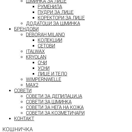
ШМИНКА ЗА ЛИЦЕ
РУМЕНИЛА
ПУДРИ ЗА ЛИЦЕ
КОРЕКТОРИ ЗА ЛИЦЕ
ДОДАТОЦИ ЗА ШМИНКА
БРЕНДОВИ
DEBORAH MILANO
КОЛЕКЦИИ
СЕТОВИ
ITALWAX
KRYOLAN
ОЧИ
УСНИ
ЛИЦЕ И ТЕЛО
WIMPERNWELLE
MAX2
СОВЕТИ
СОВЕТИ ЗА ДЕПИЛАЦИЈА
СОВЕТИ ЗА ШМИНКА
СОВЕТИ ЗА НЕГА НА КОЖА
СОВЕТИ ЗА КОЗМЕТИЧАРИ
КОНТАКТ
КОШНИЧКА