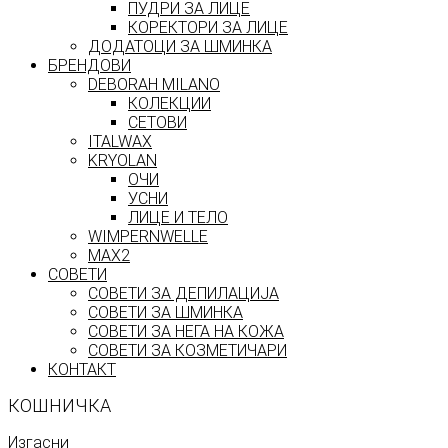
ПУДРИ ЗА ЛИЦЕ
КОРЕКТОРИ ЗА ЛИЦЕ
ДОДАТОЦИ ЗА ШМИНКА
БРЕНДОВИ
DEBORAH MILANO
КОЛЕКЦИИ
СЕТОВИ
ITALWAX
KRYOLAN
ОЧИ
УСНИ
ЛИЦЕ И ТЕЛО
WIMPERNWELLE
MAX2
СОВЕТИ
СОВЕТИ ЗА ДЕПИЛАЦИЈА
СОВЕТИ ЗА ШМИНКА
СОВЕТИ ЗА НЕГА НА КОЖА
СОВЕТИ ЗА КОЗМЕТИЧАРИ
КОНТАКТ
КОШНИЧКА
Изгасни