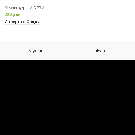
Камена пудра LA CIPRIA
320
ден
Изберете Опции
Kryolan
Italwax