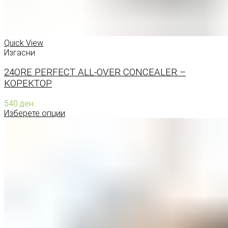
Quick View
Изгасни
24ORE PERFECT ALL-OVER CONCEALER –
КОРЕКТОР
540
ден
Изберете опции