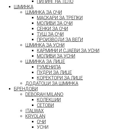
ПИЛИНГ НА ТЕЛО
ШМИНКА
ШМИНКА ЗА ОЧИ
МАСКАРИ ЗА ТРЕПКИ
МОЛИВИ ЗА ОЧИ
СЕНКИ ЗА ОЧИ
ТУШ ЗА ОЧИ
ПРОИЗВОДИ ЗА ВЕЃИ
ШМИНКА ЗА УСНИ
КАРМИНИ И СЈАЕВИ ЗА УСНИ
МОЛИВИ ЗА УСНИ
ШМИНКА ЗА ЛИЦЕ
РУМЕНИЛА
ПУДРИ ЗА ЛИЦЕ
КОРЕКТОРИ ЗА ЛИЦЕ
ДОДАТОЦИ ЗА ШМИНКА
БРЕНДОВИ
DEBORAH MILANO
КОЛЕКЦИИ
СЕТОВИ
ITALWAX
KRYOLAN
ОЧИ
УСНИ