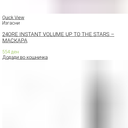
Quick View
Изгасни
24ORE INSTANT VOLUME UP TO THE STARS –
МАСКАРА
554
ден
Додади во кошничка