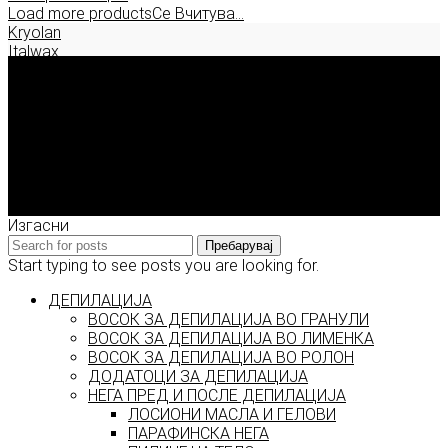
Load more products
Се Вчитува...
Kryolan
Italwax
Deborah Milano
Enigma Solution Dooel
tel: 00389 72 310 343
e-mail: info@model.mk
2026 © model.mk
Изгасни
Пребарувај
Start typing to see posts you are looking for.
ДЕПИЛАЦИЈА
ВОСОК ЗА ДЕПИЛАЦИЈА ВО ГРАНУЛИ
ВОСОК ЗА ДЕПИЛАЦИЈА ВО ЛИМЕНКА
ВОСОК ЗА ДЕПИЛАЦИЈА ВО РОЛОН
ДОДАТОЦИ ЗА ДЕПИЛАЦИЈА
НЕГА ПРЕД И ПОСЛЕ ДЕПИЛАЦИЈА
ЛОСИОНИ МАСЛА И ГЕЛОВИ
ПАРАФИНСКА НЕГА