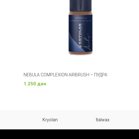
NEBULA COMPLEXION AIRBRUSH – ПУДРА
1.250
ден
Изберете Опции
Kryolan
Italwax