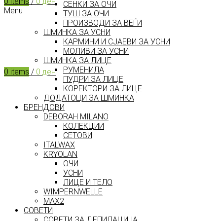
0
items
/
0
ден
СЕНКИ ЗА ОЧИ
Menu
ТУШ ЗА ОЧИ
ПРОИЗВОДИ ЗА ВЕЃИ
ШМИНКА ЗА УСНИ
КАРМИНИ И СЈАЕВИ ЗА УСНИ
МОЛИВИ ЗА УСНИ
ШМИНКА ЗА ЛИЦЕ
РУМЕНИЛА
0
items
/
0
ден
ПУДРИ ЗА ЛИЦЕ
КОРЕКТОРИ ЗА ЛИЦЕ
ДОДАТОЦИ ЗА ШМИНКА
БРЕНДОВИ
DEBORAH MILANO
КОЛЕКЦИИ
СЕТОВИ
ITALWAX
KRYOLAN
ОЧИ
УСНИ
ЛИЦЕ И ТЕЛО
WIMPERNWELLE
MAX2
СОВЕТИ
СОВЕТИ ЗА ДЕПИЛАЦИЈА