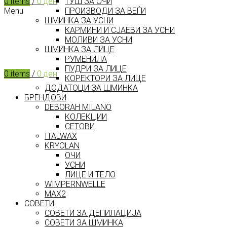
ТУШ ЗА ОЧИ
0
items
/
0
ден
ПРОИЗВОДИ ЗА ВЕЃИ
Menu
ШМИНКА ЗА УСНИ
КАРМИНИ И СЈАЕВИ ЗА УСНИ
МОЛИВИ ЗА УСНИ
ШМИНКА ЗА ЛИЦЕ
РУМЕНИЛА
ПУДРИ ЗА ЛИЦЕ
0
items
/
0
ден
КОРЕКТОРИ ЗА ЛИЦЕ
ДОДАТОЦИ ЗА ШМИНКА
БРЕНДОВИ
DEBORAH MILANO
КОЛЕКЦИИ
СЕТОВИ
ITALWAX
KRYOLAN
ОЧИ
УСНИ
ЛИЦЕ И ТЕЛО
WIMPERNWELLE
MAX2
СОВЕТИ
СОВЕТИ ЗА ДЕПИЛАЦИЈА
СОВЕТИ ЗА ШМИНКА