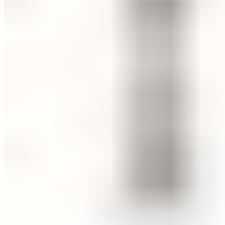
ШМИНКА ЗА ЛИЦЕ
РУМЕНИЛА
ПУДРИ ЗА ЛИЦЕ
КОРЕКТОРИ ЗА ЛИЦЕ
ДОДАТОЦИ ЗА ШМИНКА
БРЕНДОВИ
DEBORAH MILANO
КОЛЕКЦИИ
СЕТОВИ
ITALWAX
KRYOLAN
ОЧИ
УСНИ
ЛИЦЕ И ТЕЛО
WIMPERNWELLE
MAX2
СОВЕТИ
СОВЕТИ ЗА ДЕПИЛАЦИЈА
СОВЕТИ ЗА ШМИНКА
СОВЕТИ ЗА НЕГА НА КОЖА
СОВЕТИ ЗА КОЗМЕТИЧАРИ
КОНТАКТ