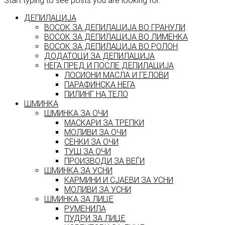
Start typing to see posts you are looking for.
ДЕПИЛАЦИЈА
ВОСОК ЗА ДЕПИЛАЦИЈА ВО ГРАНУЛИ
ВОСОК ЗА ДЕПИЛАЦИЈА ВО ЛИМЕНКА
ВОСОК ЗА ДЕПИЛАЦИЈА ВО РОЛОН
ДОДАТОЦИ ЗА ДЕПИЛАЦИЈА
НЕГА ПРЕД И ПОСЛЕ ДЕПИЛАЦИЈА
ЛОСИОНИ МАСЛА И ГЕЛОВИ
ПАРАФИНСКА НЕГА
ПИЛИНГ НА ТЕЛО
ШМИНКА
ШМИНКА ЗА ОЧИ
МАСКАРИ ЗА ТРЕПКИ
МОЛИВИ ЗА ОЧИ
СЕНКИ ЗА ОЧИ
ТУШ ЗА ОЧИ
ПРОИЗВОДИ ЗА ВЕЃИ
ШМИНКА ЗА УСНИ
КАРМИНИ И СЈАЕВИ ЗА УСНИ
МОЛИВИ ЗА УСНИ
ШМИНКА ЗА ЛИЦЕ
РУМЕНИЛА
ПУДРИ ЗА ЛИЦЕ