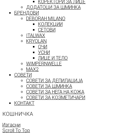
КОРЕКТОРИ ЗА ЛИЦЕ
ДОДАТОЦИ ЗА ШМИНКА
БРЕНДОВИ
DEBORAH MILANO
КОЛЕКЦИИ
СЕТОВИ
ITALWAX
KRYOLAN
ОЧИ
УСНИ
ЛИЦЕ И ТЕЛО
WIMPERNWELLE
MAX2
СОВЕТИ
СОВЕТИ ЗА ДЕПИЛАЦИЈА
СОВЕТИ ЗА ШМИНКА
СОВЕТИ ЗА НЕГА НА КОЖА
СОВЕТИ ЗА КОЗМЕТИЧАРИ
КОНТАКТ
КОШНИЧКА
Изгасни
Scroll To Top