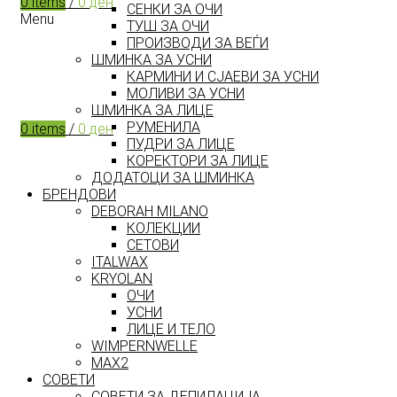
0
items
/
0
ден
СЕНКИ ЗА ОЧИ
Menu
ТУШ ЗА ОЧИ
ПРОИЗВОДИ ЗА ВЕЃИ
ШМИНКА ЗА УСНИ
КАРМИНИ И СЈАЕВИ ЗА УСНИ
МОЛИВИ ЗА УСНИ
ШМИНКА ЗА ЛИЦЕ
РУМЕНИЛА
0
items
/
0
ден
ПУДРИ ЗА ЛИЦЕ
КОРЕКТОРИ ЗА ЛИЦЕ
ДОДАТОЦИ ЗА ШМИНКА
БРЕНДОВИ
DEBORAH MILANO
КОЛЕКЦИИ
СЕТОВИ
ITALWAX
KRYOLAN
ОЧИ
УСНИ
ЛИЦЕ И ТЕЛО
WIMPERNWELLE
MAX2
СОВЕТИ
СОВЕТИ ЗА ДЕПИЛАЦИЈА