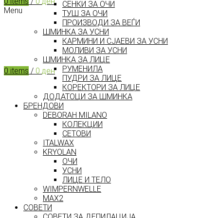
0
items
/
0
ден
СЕНКИ ЗА ОЧИ
Menu
ТУШ ЗА ОЧИ
ПРОИЗВОДИ ЗА ВЕЃИ
ШМИНКА ЗА УСНИ
КАРМИНИ И СЈАЕВИ ЗА УСНИ
МОЛИВИ ЗА УСНИ
ШМИНКА ЗА ЛИЦЕ
РУМЕНИЛА
0
items
/
0
ден
ПУДРИ ЗА ЛИЦЕ
КОРЕКТОРИ ЗА ЛИЦЕ
ДОДАТОЦИ ЗА ШМИНКА
БРЕНДОВИ
DEBORAH MILANO
КОЛЕКЦИИ
СЕТОВИ
ITALWAX
KRYOLAN
ОЧИ
УСНИ
ЛИЦЕ И ТЕЛО
WIMPERNWELLE
MAX2
СОВЕТИ
СОВЕТИ ЗА ДЕПИЛАЦИЈА