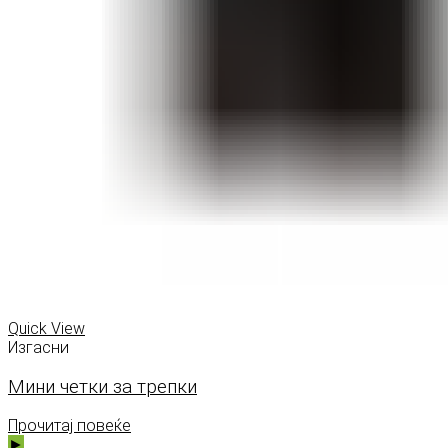
Quick View
Изгасни
Мини четки за трепки
Прочитај повеќе
►