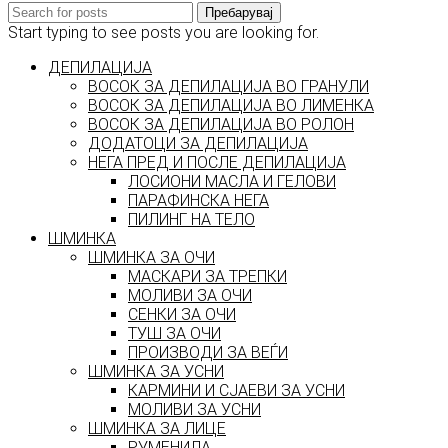
Пребарувај
Start typing to see posts you are looking for.
ДЕПИЛАЦИЈА
ВОСОК ЗА ДЕПИЛАЦИЈА ВО ГРАНУЛИ
ВОСОК ЗА ДЕПИЛАЦИЈА ВО ЛИМЕНКА
ВОСОК ЗА ДЕПИЛАЦИЈА ВО РОЛОН
ДОДАТОЦИ ЗА ДЕПИЛАЦИЈА
НЕГА ПРЕД И ПОСЛЕ ДЕПИЛАЦИЈА
ЛОСИОНИ МАСЛА И ГЕЛОВИ
ПАРАФИНСКА НЕГА
ПИЛИНГ НА ТЕЛО
ШМИНКА
ШМИНКА ЗА ОЧИ
МАСКАРИ ЗА ТРЕПКИ
МОЛИВИ ЗА ОЧИ
СЕНКИ ЗА ОЧИ
ТУШ ЗА ОЧИ
ПРОИЗВОДИ ЗА ВЕЃИ
ШМИНКА ЗА УСНИ
КАРМИНИ И СЈАЕВИ ЗА УСНИ
МОЛИВИ ЗА УСНИ
ШМИНКА ЗА ЛИЦЕ
РУМЕНИЛА