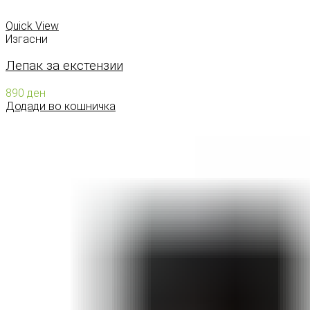
Quick View
Изгасни
Лепак за екстензии
890
ден
Додади во кошничка