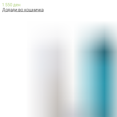
1.550
ден
Додади во кошничка