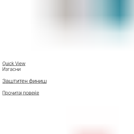
Quick View
Изгасни
Заштитен финиш
Прочитај повеќе