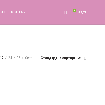
0
ТИ
КОНТАКТ
0
ден
12
24
36
Сите