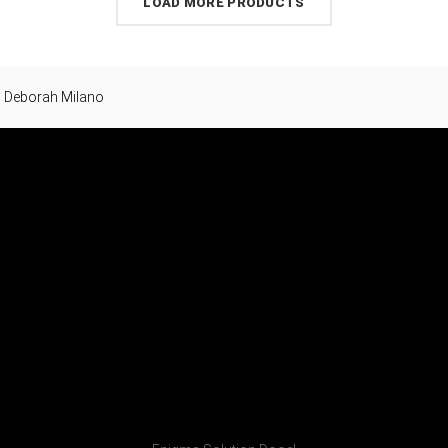
LOAD MORE PRODUCTS
Deborah Milano