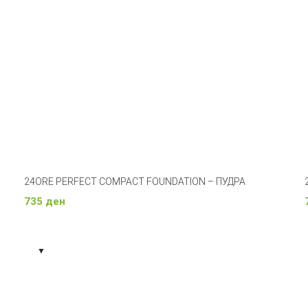
24ORE PERFECT COMPACT FOUNDATION – ПУДРА
735
ден
Изберете Опции
▼