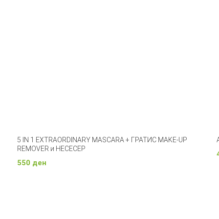
5 IN 1 EXTRAORDINARY MASCARA + ГРАТИС MAKE-UP
REMOVER и НЕСЕСЕР
550
ден
Прочитај Повеќе