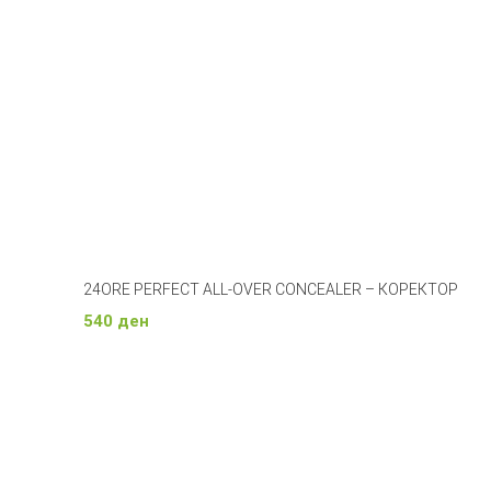
24ORE PERFECT ALL-OVER CONCEALER – КОРЕКТОР
540
ден
Изберете Опции