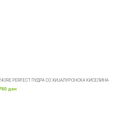
24ORE PERFECT ПУДРА СО ХИЈАЛУРОНСКА КИСЕЛИНА
780
ден
Изберете Опции