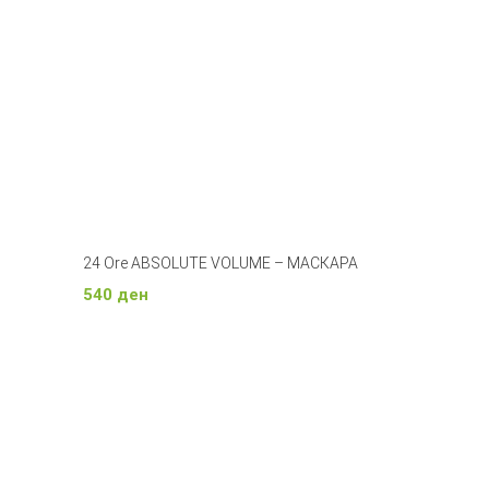
24 Ore ABSOLUTE VOLUME – МАСКАРА
540
ден
Додади Во Кошничка