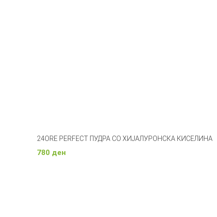
24ORE PERFECT ПУДРА СО ХИЈАЛУРОНСКА КИСЕЛИНА
780
ден
Изберете Опции