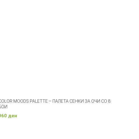
COLOR MOODS PALETTE – ПАЛЕТА СЕНКИ ЗА ОЧИ СО 8
БОИ
960
ден
Изберете Опции