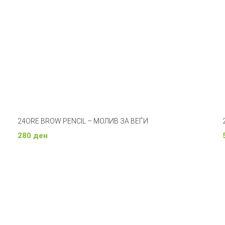
24ORE BROW PENCIL – МОЛИВ ЗА ВЕЃИ
280
ден
Изберете Опции