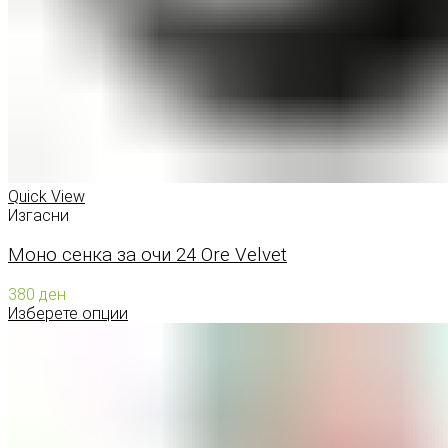
Quick View
Изгасни
Моно сенка за очи 24 Ore Velvet
380
ден
Изберете опции