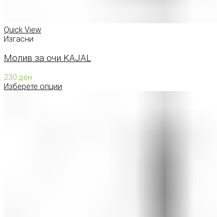
Quick View
Изгасни
Молив за очи KAJAL
230
ден
Изберете опции