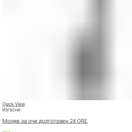
Quick View
Изгасни
Молив за очи долготраен 24 ORE