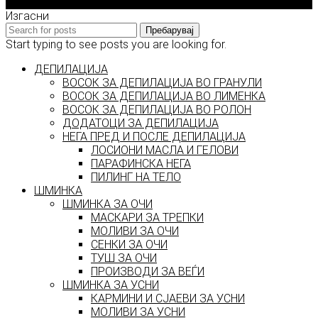
2026 © model.mk
Изгасни
Пребарувај
Start typing to see posts you are looking for.
ДЕПИЛАЦИЈА
ВОСОК ЗА ДЕПИЛАЦИЈА ВО ГРАНУЛИ
ВОСОК ЗА ДЕПИЛАЦИЈА ВО ЛИМЕНКА
ВОСОК ЗА ДЕПИЛАЦИЈА ВО РОЛОН
ДОДАТОЦИ ЗА ДЕПИЛАЦИЈА
НЕГА ПРЕД И ПОСЛЕ ДЕПИЛАЦИЈА
ЛОСИОНИ МАСЛА И ГЕЛОВИ
ПАРАФИНСКА НЕГА
ПИЛИНГ НА ТЕЛО
ШМИНКА
ШМИНКА ЗА ОЧИ
МАСКАРИ ЗА ТРЕПКИ
МОЛИВИ ЗА ОЧИ
СЕНКИ ЗА ОЧИ
ТУШ ЗА ОЧИ
ПРОИЗВОДИ ЗА ВЕЃИ
ШМИНКА ЗА УСНИ
КАРМИНИ И СЈАЕВИ ЗА УСНИ
МОЛИВИ ЗА УСНИ