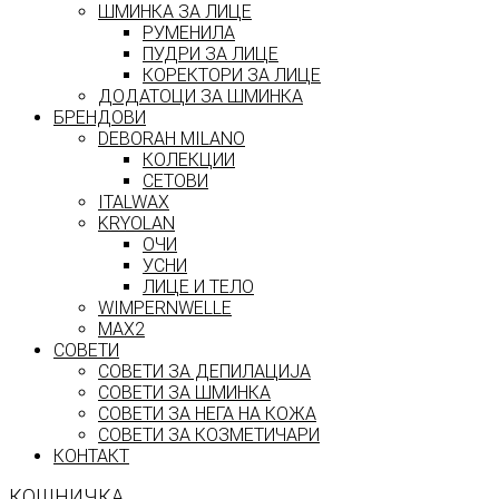
ШМИНКА ЗА ЛИЦЕ
РУМЕНИЛА
ПУДРИ ЗА ЛИЦЕ
КОРЕКТОРИ ЗА ЛИЦЕ
ДОДАТОЦИ ЗА ШМИНКА
БРЕНДОВИ
DEBORAH MILANO
КОЛЕКЦИИ
СЕТОВИ
ITALWAX
KRYOLAN
ОЧИ
УСНИ
ЛИЦЕ И ТЕЛО
WIMPERNWELLE
MAX2
СОВЕТИ
СОВЕТИ ЗА ДЕПИЛАЦИЈА
СОВЕТИ ЗА ШМИНКА
СОВЕТИ ЗА НЕГА НА КОЖА
СОВЕТИ ЗА КОЗМЕТИЧАРИ
КОНТАКТ
КОШНИЧКА