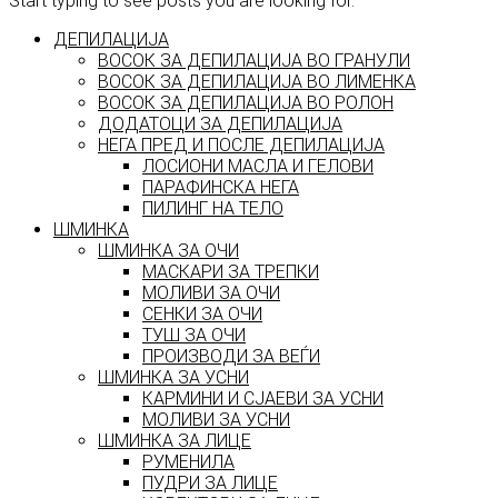
Start typing to see posts you are looking for.
ДЕПИЛАЦИЈА
ВОСОК ЗА ДЕПИЛАЦИЈА ВО ГРАНУЛИ
ВОСОК ЗА ДЕПИЛАЦИЈА ВО ЛИМЕНКА
ВОСОК ЗА ДЕПИЛАЦИЈА ВО РОЛОН
ДОДАТОЦИ ЗА ДЕПИЛАЦИЈА
НЕГА ПРЕД И ПОСЛЕ ДЕПИЛАЦИЈА
ЛОСИОНИ МАСЛА И ГЕЛОВИ
ПАРАФИНСКА НЕГА
ПИЛИНГ НА ТЕЛО
ШМИНКА
ШМИНКА ЗА ОЧИ
МАСКАРИ ЗА ТРЕПКИ
МОЛИВИ ЗА ОЧИ
СЕНКИ ЗА ОЧИ
ТУШ ЗА ОЧИ
ПРОИЗВОДИ ЗА ВЕЃИ
ШМИНКА ЗА УСНИ
КАРМИНИ И СЈАЕВИ ЗА УСНИ
МОЛИВИ ЗА УСНИ
ШМИНКА ЗА ЛИЦЕ
РУМЕНИЛА
ПУДРИ ЗА ЛИЦЕ