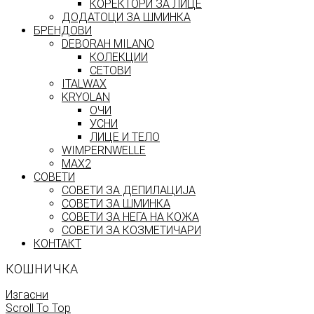
КОРЕКТОРИ ЗА ЛИЦЕ
ДОДАТОЦИ ЗА ШМИНКА
БРЕНДОВИ
DEBORAH MILANO
КОЛЕКЦИИ
СЕТОВИ
ITALWAX
KRYOLAN
ОЧИ
УСНИ
ЛИЦЕ И ТЕЛО
WIMPERNWELLE
MAX2
СОВЕТИ
СОВЕТИ ЗА ДЕПИЛАЦИЈА
СОВЕТИ ЗА ШМИНКА
СОВЕТИ ЗА НЕГА НА КОЖА
СОВЕТИ ЗА КОЗМЕТИЧАРИ
КОНТАКТ
КОШНИЧКА
Изгасни
Scroll To Top