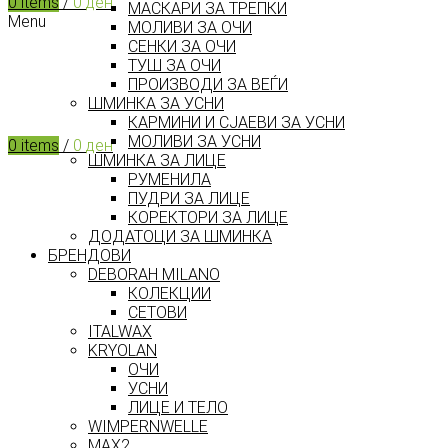
0
items
/
0
ден
МАСКАРИ ЗА ТРЕПКИ
Menu
МОЛИВИ ЗА ОЧИ
СЕНКИ ЗА ОЧИ
ТУШ ЗА ОЧИ
ПРОИЗВОДИ ЗА ВЕЃИ
ШМИНКА ЗА УСНИ
КАРМИНИ И СЈАЕВИ ЗА УСНИ
МОЛИВИ ЗА УСНИ
0
items
/
0
ден
ШМИНКА ЗА ЛИЦЕ
РУМЕНИЛА
ПУДРИ ЗА ЛИЦЕ
КОРЕКТОРИ ЗА ЛИЦЕ
ДОДАТОЦИ ЗА ШМИНКА
БРЕНДОВИ
DEBORAH MILANO
КОЛЕКЦИИ
СЕТОВИ
ITALWAX
KRYOLAN
ОЧИ
УСНИ
ЛИЦЕ И ТЕЛО
WIMPERNWELLE
MAX2