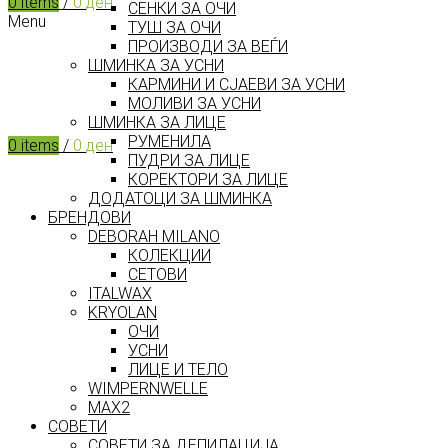
0
items
/
0
ден
СЕНКИ ЗА ОЧИ
Menu
ТУШ ЗА ОЧИ
ПРОИЗВОДИ ЗА ВЕЃИ
ШМИНКА ЗА УСНИ
КАРМИНИ И СЈАЕВИ ЗА УСНИ
МОЛИВИ ЗА УСНИ
ШМИНКА ЗА ЛИЦЕ
РУМЕНИЛА
0
items
/
0
ден
ПУДРИ ЗА ЛИЦЕ
КОРЕКТОРИ ЗА ЛИЦЕ
ДОДАТОЦИ ЗА ШМИНКА
БРЕНДОВИ
DEBORAH MILANO
КОЛЕКЦИИ
СЕТОВИ
ITALWAX
KRYOLAN
ОЧИ
УСНИ
ЛИЦЕ И ТЕЛО
WIMPERNWELLE
MAX2
СОВЕТИ
СОВЕТИ ЗА ДЕПИЛАЦИЈА