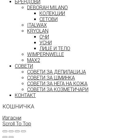
БРЕНДОВИ
DEBORAH MILANO
КОЛЕКЦИИ
СЕТОВИ
ITALWAX
KRYOLAN
ОЧИ
УСНИ
ЛИЦЕ И ТЕЛО
WIMPERNWELLE
MAX2
СОВЕТИ
СОВЕТИ ЗА ДЕПИЛАЦИЈА
СОВЕТИ ЗА ШМИНКА
СОВЕТИ ЗА НЕГА НА КОЖА
СОВЕТИ ЗА КОЗМЕТИЧАРИ
КОНТАКТ
КОШНИЧКА
Изгасни
Scroll To Top