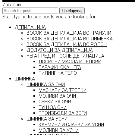
Изгасни
Пребарувај
Start typing to see posts you are looking for.
ДЕПИЛАЦИЈА
ВОСОК ЗА ДЕПИЛАЦИЈА ВО ГРАНУЛИ
ВОСОК ЗА ДЕПИЛАЦИЈА ВО ЛИМЕНКА
ВОСОК ЗА ДЕПИЛАЦИЈА ВО РОЛОН
ДОДАТОЦИ ЗА ДЕПИЛАЦИЈА
НЕГА ПРЕД И ПОСЛЕ ДЕПИЛАЦИЈА
ЛОСИОНИ МАСЛА И ГЕЛОВИ
ПАРАФИНСКА НЕГА
ПИЛИНГ НА ТЕЛО
ШМИНКА
ШМИНКА ЗА ОЧИ
МАСКАРИ ЗА ТРЕПКИ
МОЛИВИ ЗА ОЧИ
СЕНКИ ЗА ОЧИ
ТУШ ЗА ОЧИ
ПРОИЗВОДИ ЗА ВЕЃИ
ШМИНКА ЗА УСНИ
КАРМИНИ И СЈАЕВИ ЗА УСНИ
МОЛИВИ ЗА УСНИ