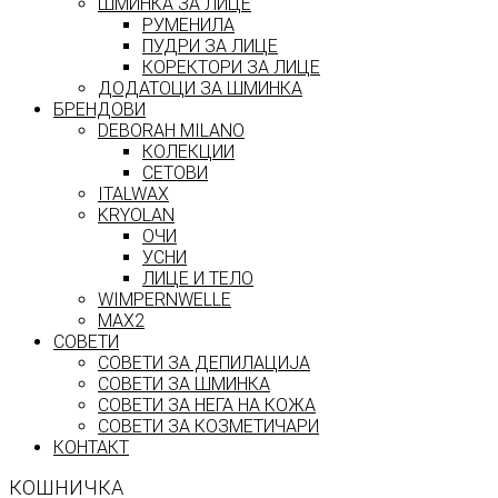
ШМИНКА ЗА ЛИЦЕ
РУМЕНИЛА
ПУДРИ ЗА ЛИЦЕ
КОРЕКТОРИ ЗА ЛИЦЕ
ДОДАТОЦИ ЗА ШМИНКА
БРЕНДОВИ
DEBORAH MILANO
КОЛЕКЦИИ
СЕТОВИ
ITALWAX
KRYOLAN
ОЧИ
УСНИ
ЛИЦЕ И ТЕЛО
WIMPERNWELLE
MAX2
СОВЕТИ
СОВЕТИ ЗА ДЕПИЛАЦИЈА
СОВЕТИ ЗА ШМИНКА
СОВЕТИ ЗА НЕГА НА КОЖА
СОВЕТИ ЗА КОЗМЕТИЧАРИ
КОНТАКТ
КОШНИЧКА