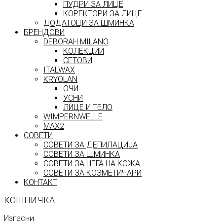
ПУДРИ ЗА ЛИЦЕ
КОРЕКТОРИ ЗА ЛИЦЕ
ДОДАТОЦИ ЗА ШМИНКА
БРЕНДОВИ
DEBORAH MILANO
КОЛЕКЦИИ
СЕТОВИ
ITALWAX
KRYOLAN
ОЧИ
УСНИ
ЛИЦЕ И ТЕЛО
WIMPERNWELLE
MAX2
СОВЕТИ
СОВЕТИ ЗА ДЕПИЛАЦИЈА
СОВЕТИ ЗА ШМИНКА
СОВЕТИ ЗА НЕГА НА КОЖА
СОВЕТИ ЗА КОЗМЕТИЧАРИ
КОНТАКТ
КОШНИЧКА
Изгасни