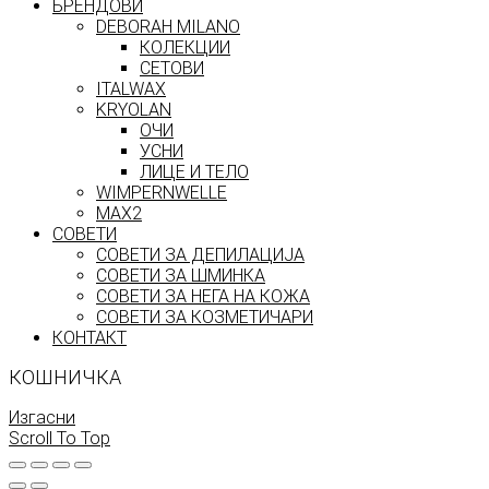
БРЕНДОВИ
DEBORAH MILANO
КОЛЕКЦИИ
СЕТОВИ
ITALWAX
KRYOLAN
ОЧИ
УСНИ
ЛИЦЕ И ТЕЛО
WIMPERNWELLE
MAX2
СОВЕТИ
СОВЕТИ ЗА ДЕПИЛАЦИЈА
СОВЕТИ ЗА ШМИНКА
СОВЕТИ ЗА НЕГА НА КОЖА
СОВЕТИ ЗА КОЗМЕТИЧАРИ
КОНТАКТ
КОШНИЧКА
Изгасни
Scroll To Top