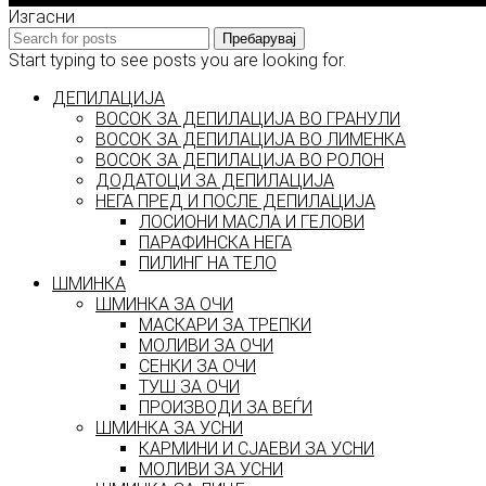
Изгасни
Пребарувај
Start typing to see posts you are looking for.
ДЕПИЛАЦИЈА
ВОСОК ЗА ДЕПИЛАЦИЈА ВО ГРАНУЛИ
ВОСОК ЗА ДЕПИЛАЦИЈА ВО ЛИМЕНКА
ВОСОК ЗА ДЕПИЛАЦИЈА ВО РОЛОН
ДОДАТОЦИ ЗА ДЕПИЛАЦИЈА
НЕГА ПРЕД И ПОСЛЕ ДЕПИЛАЦИЈА
ЛОСИОНИ МАСЛА И ГЕЛОВИ
ПАРАФИНСКА НЕГА
ПИЛИНГ НА ТЕЛО
ШМИНКА
ШМИНКА ЗА ОЧИ
МАСКАРИ ЗА ТРЕПКИ
МОЛИВИ ЗА ОЧИ
СЕНКИ ЗА ОЧИ
ТУШ ЗА ОЧИ
ПРОИЗВОДИ ЗА ВЕЃИ
ШМИНКА ЗА УСНИ
КАРМИНИ И СЈАЕВИ ЗА УСНИ
МОЛИВИ ЗА УСНИ