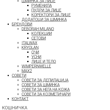
ШМИНКА ЗА ЛИЦЕ
РУМЕНИЛА
ПУДРИ ЗА ЛИЦЕ
КОРЕКТОРИ ЗА ЛИЦЕ
ДОДАТОЦИ ЗА ШМИНКА
БРЕНДОВИ
DEBORAH MILANO
КОЛЕКЦИИ
СЕТОВИ
ITALWAX
KRYOLAN
ОЧИ
УСНИ
ЛИЦЕ И ТЕЛО
WIMPERNWELLE
MAX2
СОВЕТИ
СОВЕТИ ЗА ДЕПИЛАЦИЈА
СОВЕТИ ЗА ШМИНКА
СОВЕТИ ЗА НЕГА НА КОЖА
СОВЕТИ ЗА КОЗМЕТИЧАРИ
КОНТАКТ
КОШНИЧКА