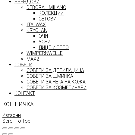
БРЕНДОВИ
DEBORAH MILANO
КОЛЕКЦИИ
СЕТОВИ
ITALWAX
KRYOLAN
ОЧИ
УСНИ
ЛИЦЕ И ТЕЛО
WIMPERNWELLE
MAX2
СОВЕТИ
СОВЕТИ ЗА ДЕПИЛАЦИЈА
СОВЕТИ ЗА ШМИНКА
СОВЕТИ ЗА НЕГА НА КОЖА
СОВЕТИ ЗА КОЗМЕТИЧАРИ
КОНТАКТ
КОШНИЧКА
Изгасни
Scroll To Top