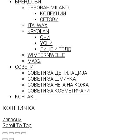
БРЕНДОВИ
DEBORAH MILANO
КОЛЕКЦИИ
СЕТОВИ
ITALWAX
KRYOLAN
ОЧИ
УСНИ
ЛИЦЕ И ТЕЛО
WIMPERNWELLE
MAX2
СОВЕТИ
СОВЕТИ ЗА ДЕПИЛАЦИЈА
СОВЕТИ ЗА ШМИНКА
СОВЕТИ ЗА НЕГА НА КОЖА
СОВЕТИ ЗА КОЗМЕТИЧАРИ
КОНТАКТ
КОШНИЧКА
Изгасни
Scroll To Top