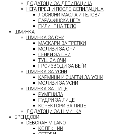
ДОДАТОЦИ ЗА ДЕПИЛАЦИЈА
НЕГА ПРЕД И ПОСЛЕ ДЕПИЛАЦИЈА
ЛОСИОНИ МАСЛА И ГЕЛОВИ
ПАРАФИНСКА НЕГА
ПИЛИНГ НА ТЕЛО
ШМИНКА
ШМИНКА ЗА ОЧИ
МАСКАРИ ЗА ТРЕПКИ
МОЛИВИ ЗА ОЧИ
СЕНКИ ЗА ОЧИ
ТУШ ЗА ОЧИ
ПРОИЗВОДИ ЗА ВЕЃИ
ШМИНКА ЗА УСНИ
КАРМИНИ И СЈАЕВИ ЗА УСНИ
МОЛИВИ ЗА УСНИ
ШМИНКА ЗА ЛИЦЕ
РУМЕНИЛА
ПУДРИ ЗА ЛИЦЕ
КОРЕКТОРИ ЗА ЛИЦЕ
ДОДАТОЦИ ЗА ШМИНКА
БРЕНДОВИ
DEBORAH MILANO
КОЛЕКЦИИ