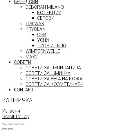
БРЕНДОВИ
DEBORAH MILANO
КОЛЕКЦИИ
СЕТОВИ
ITALWAX
KRYOLAN
ОЧИ
УСНИ
ЛИЦЕ И ТЕЛО
WIMPERNWELLE
MAX2
СОВЕТИ
СОВЕТИ ЗА ДЕПИЛАЦИЈА
СОВЕТИ ЗА ШМИНКА
СОВЕТИ ЗА НЕГА НА КОЖА
СОВЕТИ ЗА КОЗМЕТИЧАРИ
КОНТАКТ
КОШНИЧКА
Изгасни
Scroll To Top