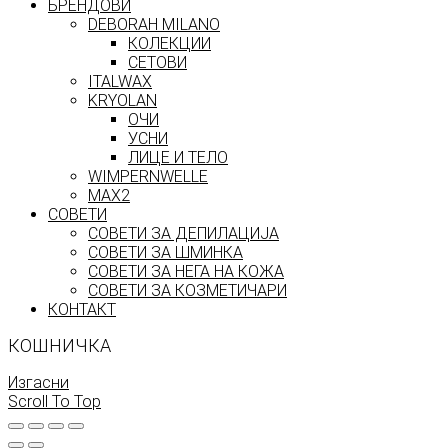
БРЕНДОВИ
DEBORAH MILANO
КОЛЕКЦИИ
СЕТОВИ
ITALWAX
KRYOLAN
ОЧИ
УСНИ
ЛИЦЕ И ТЕЛО
WIMPERNWELLE
MAX2
СОВЕТИ
СОВЕТИ ЗА ДЕПИЛАЦИЈА
СОВЕТИ ЗА ШМИНКА
СОВЕТИ ЗА НЕГА НА КОЖА
СОВЕТИ ЗА КОЗМЕТИЧАРИ
КОНТАКТ
КОШНИЧКА
Изгасни
Scroll To Top