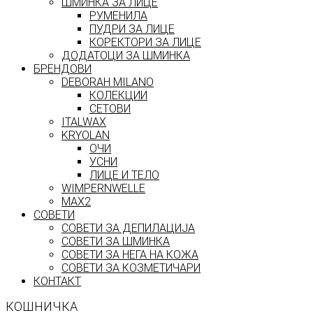
ШМИНКА ЗА ЛИЦЕ
РУМЕНИЛА
ПУДРИ ЗА ЛИЦЕ
КОРЕКТОРИ ЗА ЛИЦЕ
ДОДАТОЦИ ЗА ШМИНКА
БРЕНДОВИ
DEBORAH MILANO
КОЛЕКЦИИ
СЕТОВИ
ITALWAX
KRYOLAN
ОЧИ
УСНИ
ЛИЦЕ И ТЕЛО
WIMPERNWELLE
MAX2
СОВЕТИ
СОВЕТИ ЗА ДЕПИЛАЦИЈА
СОВЕТИ ЗА ШМИНКА
СОВЕТИ ЗА НЕГА НА КОЖА
СОВЕТИ ЗА КОЗМЕТИЧАРИ
КОНТАКТ
КОШНИЧКА