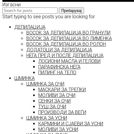
Изгасни
Пребарувај
Start typing to see posts you are looking for.
ДЕПИЛАЦИЈА
ВОСОК ЗА ДЕПИЛАЦИЈА ВО ГРАНУЛИ
ВОСОК ЗА ДЕПИЛАЦИЈА ВО ЛИМЕНКА
ВОСОК ЗА ДЕПИЛАЦИЈА ВО РОЛОН
ДОДАТОЦИ ЗА ДЕПИЛАЦИЈА
НЕГА ПРЕД И ПОСЛЕ ДЕПИЛАЦИЈА
ЛОСИОНИ МАСЛА И ГЕЛОВИ
ПАРАФИНСКА НЕГА
ПИЛИНГ НА ТЕЛО
ШМИНКА
ШМИНКА ЗА ОЧИ
МАСКАРИ ЗА ТРЕПКИ
МОЛИВИ ЗА ОЧИ
СЕНКИ ЗА ОЧИ
ТУШ ЗА ОЧИ
ПРОИЗВОДИ ЗА ВЕЃИ
ШМИНКА ЗА УСНИ
КАРМИНИ И СЈАЕВИ ЗА УСНИ
МОЛИВИ ЗА УСНИ