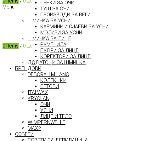
0
items
/
0
ден
СЕНКИ ЗА ОЧИ
Menu
ТУШ ЗА ОЧИ
ПРОИЗВОДИ ЗА ВЕЃИ
ШМИНКА ЗА УСНИ
КАРМИНИ И СЈАЕВИ ЗА УСНИ
МОЛИВИ ЗА УСНИ
ШМИНКА ЗА ЛИЦЕ
РУМЕНИЛА
0
items
/
0
ден
ПУДРИ ЗА ЛИЦЕ
КОРЕКТОРИ ЗА ЛИЦЕ
ДОДАТОЦИ ЗА ШМИНКА
БРЕНДОВИ
DEBORAH MILANO
КОЛЕКЦИИ
СЕТОВИ
ITALWAX
KRYOLAN
ОЧИ
УСНИ
ЛИЦЕ И ТЕЛО
WIMPERNWELLE
MAX2
СОВЕТИ
СОВЕТИ ЗА ДЕПИЛАЦИЈА