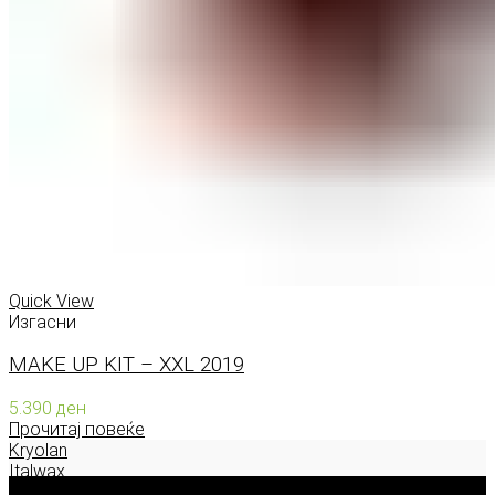
Quick View
Изгасни
MAKE UP KIT – XXL 2019
5.390
ден
Прочитај повеќе
Kryolan
Italwax
Deborah Milano