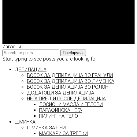
Enigma Solution Dooel
tel: 00389 72 310 343
e-mail: info@model.mk
2026 © model.mk
Изгасни
Пребарувај
Start typing to see posts you are looking for.
ДЕПИЛАЦИЈА
ВОСОК ЗА ДЕПИЛАЦИЈА ВО ГРАНУЛИ
ВОСОК ЗА ДЕПИЛАЦИЈА ВО ЛИМЕНКА
ВОСОК ЗА ДЕПИЛАЦИЈА ВО РОЛОН
ДОДАТОЦИ ЗА ДЕПИЛАЦИЈА
НЕГА ПРЕД И ПОСЛЕ ДЕПИЛАЦИЈА
ЛОСИОНИ МАСЛА И ГЕЛОВИ
ПАРАФИНСКА НЕГА
ПИЛИНГ НА ТЕЛО
ШМИНКА
ШМИНКА ЗА ОЧИ
МАСКАРИ ЗА ТРЕПКИ