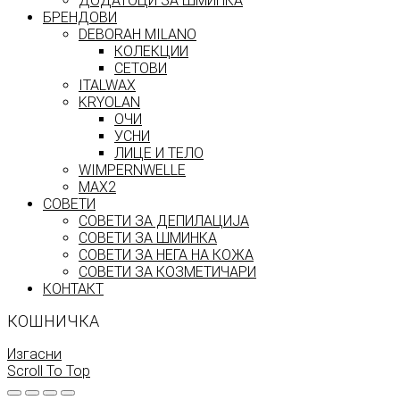
ДОДАТОЦИ ЗА ШМИНКА
БРЕНДОВИ
DEBORAH MILANO
КОЛЕКЦИИ
СЕТОВИ
ITALWAX
KRYOLAN
ОЧИ
УСНИ
ЛИЦЕ И ТЕЛО
WIMPERNWELLE
MAX2
СОВЕТИ
СОВЕТИ ЗА ДЕПИЛАЦИЈА
СОВЕТИ ЗА ШМИНКА
СОВЕТИ ЗА НЕГА НА КОЖА
СОВЕТИ ЗА КОЗМЕТИЧАРИ
КОНТАКТ
КОШНИЧКА
Изгасни
Scroll To Top