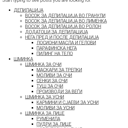
Start typing to see posts you are looking for.
ДЕПИЛАЦИЈА
ВОСОК ЗА ДЕПИЛАЦИЈА ВО ГРАНУЛИ
ВОСОК ЗА ДЕПИЛАЦИЈА ВО ЛИМЕНКА
ВОСОК ЗА ДЕПИЛАЦИЈА ВО РОЛОН
ДОДАТОЦИ ЗА ДЕПИЛАЦИЈА
НЕГА ПРЕД И ПОСЛЕ ДЕПИЛАЦИЈА
ЛОСИОНИ МАСЛА И ГЕЛОВИ
ПАРАФИНСКА НЕГА
ПИЛИНГ НА ТЕЛО
ШМИНКА
ШМИНКА ЗА ОЧИ
МАСКАРИ ЗА ТРЕПКИ
МОЛИВИ ЗА ОЧИ
СЕНКИ ЗА ОЧИ
ТУШ ЗА ОЧИ
ПРОИЗВОДИ ЗА ВЕЃИ
ШМИНКА ЗА УСНИ
КАРМИНИ И СЈАЕВИ ЗА УСНИ
МОЛИВИ ЗА УСНИ
ШМИНКА ЗА ЛИЦЕ
РУМЕНИЛА
ПУДРИ ЗА ЛИЦЕ