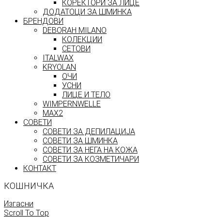
КОРЕКТОРИ ЗА ЛИЦЕ
ДОДАТОЦИ ЗА ШМИНКА
БРЕНДОВИ
DEBORAH MILANO
КОЛЕКЦИИ
СЕТОВИ
ITALWAX
KRYOLAN
ОЧИ
УСНИ
ЛИЦЕ И ТЕЛО
WIMPERNWELLE
MAX2
СОВЕТИ
СОВЕТИ ЗА ДЕПИЛАЦИЈА
СОВЕТИ ЗА ШМИНКА
СОВЕТИ ЗА НЕГА НА КОЖА
СОВЕТИ ЗА КОЗМЕТИЧАРИ
КОНТАКТ
КОШНИЧКА
Изгасни
Scroll To Top