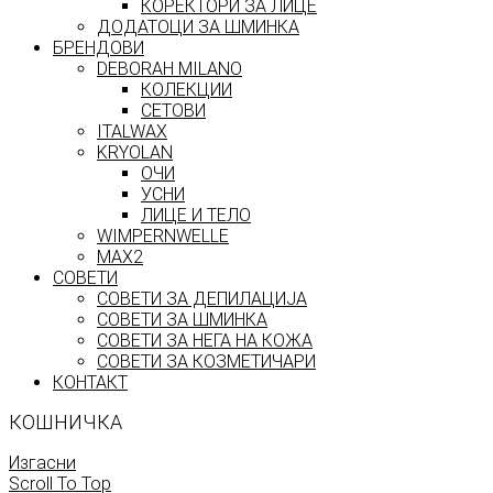
КОРЕКТОРИ ЗА ЛИЦЕ
ДОДАТОЦИ ЗА ШМИНКА
БРЕНДОВИ
DEBORAH MILANO
КОЛЕКЦИИ
СЕТОВИ
ITALWAX
KRYOLAN
ОЧИ
УСНИ
ЛИЦЕ И ТЕЛО
WIMPERNWELLE
MAX2
СОВЕТИ
СОВЕТИ ЗА ДЕПИЛАЦИЈА
СОВЕТИ ЗА ШМИНКА
СОВЕТИ ЗА НЕГА НА КОЖА
СОВЕТИ ЗА КОЗМЕТИЧАРИ
КОНТАКТ
КОШНИЧКА
Изгасни
Scroll To Top