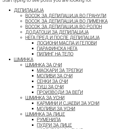
Start typing to see posts you are looking for.
ДЕПИЛАЦИЈА
ВОСОК ЗА ДЕПИЛАЦИЈА ВО ГРАНУЛИ
ВОСОК ЗА ДЕПИЛАЦИЈА ВО ЛИМЕНКА
ВОСОК ЗА ДЕПИЛАЦИЈА ВО РОЛОН
ДОДАТОЦИ ЗА ДЕПИЛАЦИЈА
НЕГА ПРЕД И ПОСЛЕ ДЕПИЛАЦИЈА
ЛОСИОНИ МАСЛА И ГЕЛОВИ
ПАРАФИНСКА НЕГА
ПИЛИНГ НА ТЕЛО
ШМИНКА
ШМИНКА ЗА ОЧИ
МАСКАРИ ЗА ТРЕПКИ
МОЛИВИ ЗА ОЧИ
СЕНКИ ЗА ОЧИ
ТУШ ЗА ОЧИ
ПРОИЗВОДИ ЗА ВЕЃИ
ШМИНКА ЗА УСНИ
КАРМИНИ И СЈАЕВИ ЗА УСНИ
МОЛИВИ ЗА УСНИ
ШМИНКА ЗА ЛИЦЕ
РУМЕНИЛА
ПУДРИ ЗА ЛИЦЕ