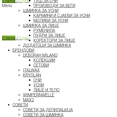
ТУШ ЗА ОЧИ
0
items
/
0
ден
ПРОИЗВОДИ ЗА ВЕЃИ
Menu
ШМИНКА ЗА УСНИ
КАРМИНИ И СЈАЕВИ ЗА УСНИ
МОЛИВИ ЗА УСНИ
ШМИНКА ЗА ЛИЦЕ
РУМЕНИЛА
ПУДРИ ЗА ЛИЦЕ
0
items
/
0
ден
КОРЕКТОРИ ЗА ЛИЦЕ
ДОДАТОЦИ ЗА ШМИНКА
БРЕНДОВИ
DEBORAH MILANO
КОЛЕКЦИИ
СЕТОВИ
ITALWAX
KRYOLAN
ОЧИ
УСНИ
ЛИЦЕ И ТЕЛО
WIMPERNWELLE
MAX2
СОВЕТИ
СОВЕТИ ЗА ДЕПИЛАЦИЈА
СОВЕТИ ЗА ШМИНКА