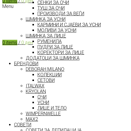
0
items
/
0
ден
СЕНКИ ЗА ОЧИ
Menu
ТУШ ЗА ОЧИ
ПРОИЗВОДИ ЗА ВЕЃИ
ШМИНКА ЗА УСНИ
КАРМИНИ И СЈАЕВИ ЗА УСНИ
МОЛИВИ ЗА УСНИ
ШМИНКА ЗА ЛИЦЕ
РУМЕНИЛА
0
items
/
0
ден
ПУДРИ ЗА ЛИЦЕ
КОРЕКТОРИ ЗА ЛИЦЕ
ДОДАТОЦИ ЗА ШМИНКА
БРЕНДОВИ
DEBORAH MILANO
КОЛЕКЦИИ
СЕТОВИ
ITALWAX
KRYOLAN
ОЧИ
УСНИ
ЛИЦЕ И ТЕЛО
WIMPERNWELLE
MAX2
СОВЕТИ
СОВЕТИ ЗА ДЕПИЛАЦИЈА