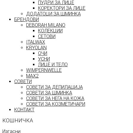
ПУДРИ ЗА ЛИЦЕ
КОРЕКТОРИ ЗА ЛИЦЕ
ДОДАТОЦИ ЗА ШМИНКА
БРЕНДОВИ
DEBORAH MILANO
КОЛЕКЦИИ
СЕТОВИ
ITALWAX
KRYOLAN
ОЧИ
УСНИ
ЛИЦЕ И ТЕЛО
WIMPERNWELLE
MAX2
СОВЕТИ
СОВЕТИ ЗА ДЕПИЛАЦИЈА
СОВЕТИ ЗА ШМИНКА
СОВЕТИ ЗА НЕГА НА КОЖА
СОВЕТИ ЗА КОЗМЕТИЧАРИ
КОНТАКТ
КОШНИЧКА
Изгасни