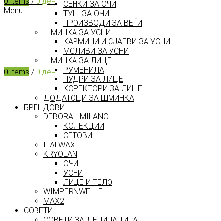
0
items
/
0
ден
СЕНКИ ЗА ОЧИ
Menu
ТУШ ЗА ОЧИ
ПРОИЗВОДИ ЗА ВЕЃИ
ШМИНКА ЗА УСНИ
КАРМИНИ И СЈАЕВИ ЗА УСНИ
МОЛИВИ ЗА УСНИ
ШМИНКА ЗА ЛИЦЕ
РУМЕНИЛА
0
items
/
0
ден
ПУДРИ ЗА ЛИЦЕ
КОРЕКТОРИ ЗА ЛИЦЕ
ДОДАТОЦИ ЗА ШМИНКА
БРЕНДОВИ
DEBORAH MILANO
КОЛЕКЦИИ
СЕТОВИ
ITALWAX
KRYOLAN
ОЧИ
УСНИ
ЛИЦЕ И ТЕЛО
WIMPERNWELLE
MAX2
СОВЕТИ
СОВЕТИ ЗА ДЕПИЛАЦИЈА