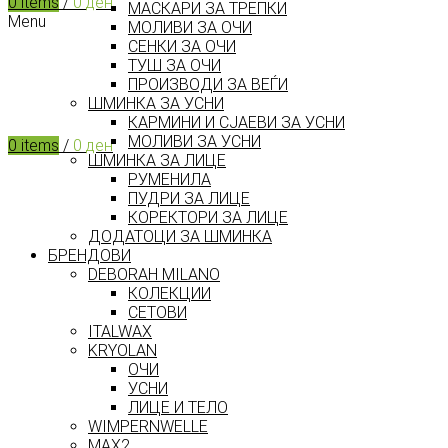
0
items
/
0
ден
МАСКАРИ ЗА ТРЕПКИ
Menu
МОЛИВИ ЗА ОЧИ
СЕНКИ ЗА ОЧИ
ТУШ ЗА ОЧИ
ПРОИЗВОДИ ЗА ВЕЃИ
ШМИНКА ЗА УСНИ
КАРМИНИ И СЈАЕВИ ЗА УСНИ
МОЛИВИ ЗА УСНИ
0
items
/
0
ден
ШМИНКА ЗА ЛИЦЕ
РУМЕНИЛА
ПУДРИ ЗА ЛИЦЕ
КОРЕКТОРИ ЗА ЛИЦЕ
ДОДАТОЦИ ЗА ШМИНКА
БРЕНДОВИ
DEBORAH MILANO
КОЛЕКЦИИ
СЕТОВИ
ITALWAX
KRYOLAN
ОЧИ
УСНИ
ЛИЦЕ И ТЕЛО
WIMPERNWELLE
MAX2