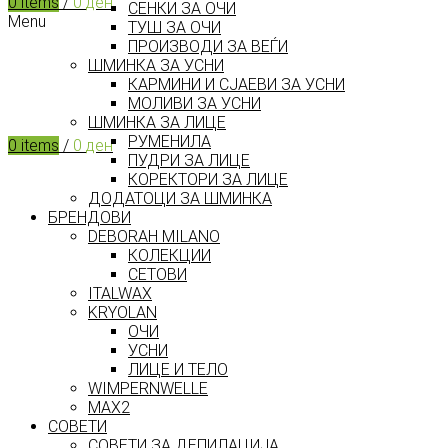
0
items
/
0
ден
СЕНКИ ЗА ОЧИ
Menu
ТУШ ЗА ОЧИ
ПРОИЗВОДИ ЗА ВЕЃИ
ШМИНКА ЗА УСНИ
КАРМИНИ И СЈАЕВИ ЗА УСНИ
МОЛИВИ ЗА УСНИ
ШМИНКА ЗА ЛИЦЕ
РУМЕНИЛА
0
items
/
0
ден
ПУДРИ ЗА ЛИЦЕ
КОРЕКТОРИ ЗА ЛИЦЕ
ДОДАТОЦИ ЗА ШМИНКА
БРЕНДОВИ
DEBORAH MILANO
КОЛЕКЦИИ
СЕТОВИ
ITALWAX
KRYOLAN
ОЧИ
УСНИ
ЛИЦЕ И ТЕЛО
WIMPERNWELLE
MAX2
СОВЕТИ
СОВЕТИ ЗА ДЕПИЛАЦИЈА