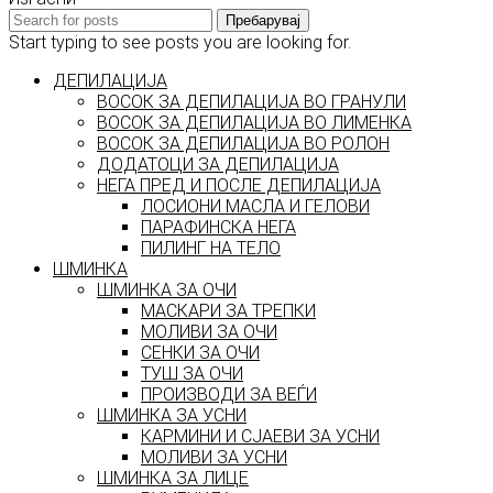
Пребарувај
Start typing to see posts you are looking for.
ДЕПИЛАЦИЈА
ВОСОК ЗА ДЕПИЛАЦИЈА ВО ГРАНУЛИ
ВОСОК ЗА ДЕПИЛАЦИЈА ВО ЛИМЕНКА
ВОСОК ЗА ДЕПИЛАЦИЈА ВО РОЛОН
ДОДАТОЦИ ЗА ДЕПИЛАЦИЈА
НЕГА ПРЕД И ПОСЛЕ ДЕПИЛАЦИЈА
ЛОСИОНИ МАСЛА И ГЕЛОВИ
ПАРАФИНСКА НЕГА
ПИЛИНГ НА ТЕЛО
ШМИНКА
ШМИНКА ЗА ОЧИ
МАСКАРИ ЗА ТРЕПКИ
МОЛИВИ ЗА ОЧИ
СЕНКИ ЗА ОЧИ
ТУШ ЗА ОЧИ
ПРОИЗВОДИ ЗА ВЕЃИ
ШМИНКА ЗА УСНИ
КАРМИНИ И СЈАЕВИ ЗА УСНИ
МОЛИВИ ЗА УСНИ
ШМИНКА ЗА ЛИЦЕ