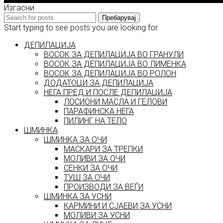
Изгасни
Пребарувај
Start typing to see posts you are looking for.
ДЕПИЛАЦИЈА
ВОСОК ЗА ДЕПИЛАЦИЈА ВО ГРАНУЛИ
ВОСОК ЗА ДЕПИЛАЦИЈА ВО ЛИМЕНКА
ВОСОК ЗА ДЕПИЛАЦИЈА ВО РОЛОН
ДОДАТОЦИ ЗА ДЕПИЛАЦИЈА
НЕГА ПРЕД И ПОСЛЕ ДЕПИЛАЦИЈА
ЛОСИОНИ МАСЛА И ГЕЛОВИ
ПАРАФИНСКА НЕГА
ПИЛИНГ НА ТЕЛО
ШМИНКА
ШМИНКА ЗА ОЧИ
МАСКАРИ ЗА ТРЕПКИ
МОЛИВИ ЗА ОЧИ
СЕНКИ ЗА ОЧИ
ТУШ ЗА ОЧИ
ПРОИЗВОДИ ЗА ВЕЃИ
ШМИНКА ЗА УСНИ
КАРМИНИ И СЈАЕВИ ЗА УСНИ
МОЛИВИ ЗА УСНИ