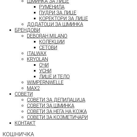
ШМИНКА ЗА ЛИЦЕ
РУМЕНИЛА
ПУДРИ ЗА ЛИЦЕ
КОРЕКТОРИ ЗА ЛИЦЕ
ДОДАТОЦИ ЗА ШМИНКА
БРЕНДОВИ
DEBORAH MILANO
КОЛЕКЦИИ
СЕТОВИ
ITALWAX
KRYOLAN
ОЧИ
УСНИ
ЛИЦЕ И ТЕЛО
WIMPERNWELLE
MAX2
СОВЕТИ
СОВЕТИ ЗА ДЕПИЛАЦИЈА
СОВЕТИ ЗА ШМИНКА
СОВЕТИ ЗА НЕГА НА КОЖА
СОВЕТИ ЗА КОЗМЕТИЧАРИ
КОНТАКТ
КОШНИЧКА