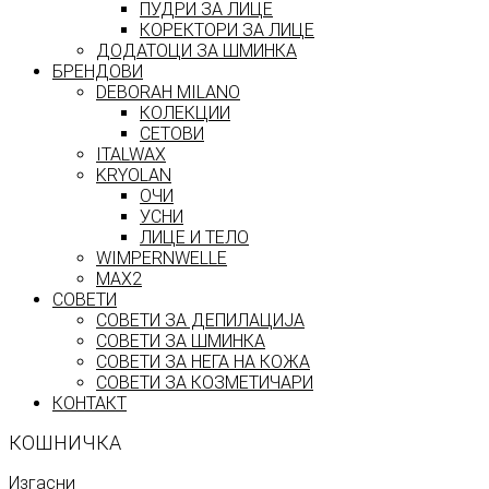
ПУДРИ ЗА ЛИЦЕ
КОРЕКТОРИ ЗА ЛИЦЕ
ДОДАТОЦИ ЗА ШМИНКА
БРЕНДОВИ
DEBORAH MILANO
КОЛЕКЦИИ
СЕТОВИ
ITALWAX
KRYOLAN
ОЧИ
УСНИ
ЛИЦЕ И ТЕЛО
WIMPERNWELLE
MAX2
СОВЕТИ
СОВЕТИ ЗА ДЕПИЛАЦИЈА
СОВЕТИ ЗА ШМИНКА
СОВЕТИ ЗА НЕГА НА КОЖА
СОВЕТИ ЗА КОЗМЕТИЧАРИ
КОНТАКТ
КОШНИЧКА
Изгасни