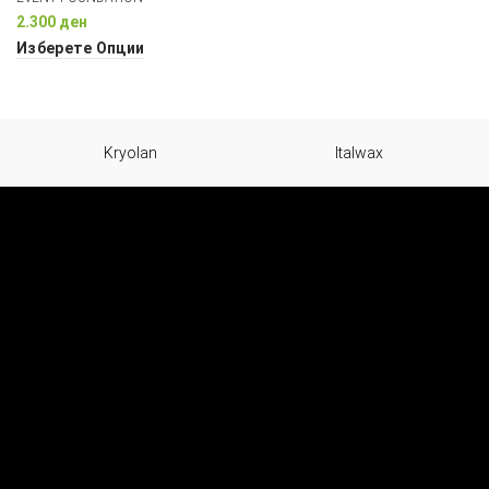
2.300
ден
Изберете Опции
Kryolan
Italwax