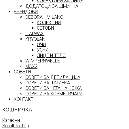
КОРЕКТОРИ ЗА ЛИЦЕ
ДОДАТОЦИ ЗА ШМИНКА
БРЕНДОВИ
DEBORAH MILANO
КОЛЕКЦИИ
СЕТОВИ
ITALWAX
KRYOLAN
ОЧИ
УСНИ
ЛИЦЕ И ТЕЛО
WIMPERNWELLE
MAX2
СОВЕТИ
СОВЕТИ ЗА ДЕПИЛАЦИЈА
СОВЕТИ ЗА ШМИНКА
СОВЕТИ ЗА НЕГА НА КОЖА
СОВЕТИ ЗА КОЗМЕТИЧАРИ
КОНТАКТ
КОШНИЧКА
Изгасни
Scroll To Top