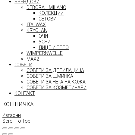
БРЕНДОВИ
DEBORAH MILANO
КОЛЕКЦИИ
СЕТОВИ
ITALWAX
KRYOLAN
ОЧИ
УСНИ
ЛИЦЕ И ТЕЛО
WIMPERNWELLE
MAX2
СОВЕТИ
СОВЕТИ ЗА ДЕПИЛАЦИЈА
СОВЕТИ ЗА ШМИНКА
СОВЕТИ ЗА НЕГА НА КОЖА
СОВЕТИ ЗА КОЗМЕТИЧАРИ
КОНТАКТ
КОШНИЧКА
Изгасни
Scroll To Top