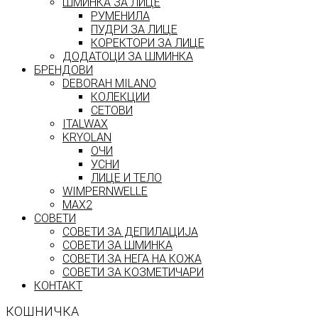
ШМИНКА ЗА ЛИЦЕ
РУМЕНИЛА
ПУДРИ ЗА ЛИЦЕ
КОРЕКТОРИ ЗА ЛИЦЕ
ДОДАТОЦИ ЗА ШМИНКА
БРЕНДОВИ
DEBORAH MILANO
КОЛЕКЦИИ
СЕТОВИ
ITALWAX
KRYOLAN
ОЧИ
УСНИ
ЛИЦЕ И ТЕЛО
WIMPERNWELLE
MAX2
СОВЕТИ
СОВЕТИ ЗА ДЕПИЛАЦИЈА
СОВЕТИ ЗА ШМИНКА
СОВЕТИ ЗА НЕГА НА КОЖА
СОВЕТИ ЗА КОЗМЕТИЧАРИ
КОНТАКТ
КОШНИЧКА