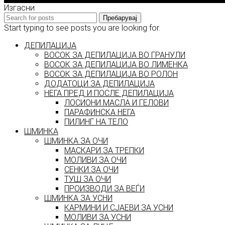
Изгасни
Пребарувај
Start typing to see posts you are looking for.
ДЕПИЛАЦИЈА
ВОСОК ЗА ДЕПИЛАЦИЈА ВО ГРАНУЛИ
ВОСОК ЗА ДЕПИЛАЦИЈА ВО ЛИМЕНКА
ВОСОК ЗА ДЕПИЛАЦИЈА ВО РОЛОН
ДОДАТОЦИ ЗА ДЕПИЛАЦИЈА
НЕГА ПРЕД И ПОСЛЕ ДЕПИЛАЦИЈА
ЛОСИОНИ МАСЛА И ГЕЛОВИ
ПАРАФИНСКА НЕГА
ПИЛИНГ НА ТЕЛО
ШМИНКА
ШМИНКА ЗА ОЧИ
МАСКАРИ ЗА ТРЕПКИ
МОЛИВИ ЗА ОЧИ
СЕНКИ ЗА ОЧИ
ТУШ ЗА ОЧИ
ПРОИЗВОДИ ЗА ВЕЃИ
ШМИНКА ЗА УСНИ
КАРМИНИ И СЈАЕВИ ЗА УСНИ
МОЛИВИ ЗА УСНИ