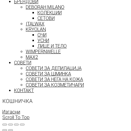
БРЕНДОВИ
DEBORAH MILANO
КОЛЕКЦИИ
СЕТОВИ
ITALWAX
KRYOLAN
ОЧИ
УСНИ
ЛИЦЕ И ТЕЛО
WIMPERNWELLE
MAX2
СОВЕТИ
СОВЕТИ ЗА ДЕПИЛАЦИЈА
СОВЕТИ ЗА ШМИНКА
СОВЕТИ ЗА НЕГА НА КОЖА
СОВЕТИ ЗА КОЗМЕТИЧАРИ
КОНТАКТ
КОШНИЧКА
Изгасни
Scroll To Top