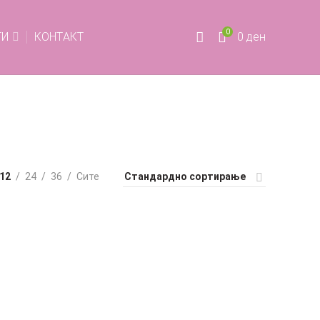
0
ТИ
КОНТАКТ
0
ден
12
24
36
Сите