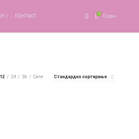
0
ТИ
КОНТАКТ
0
ден
12
24
36
Сите