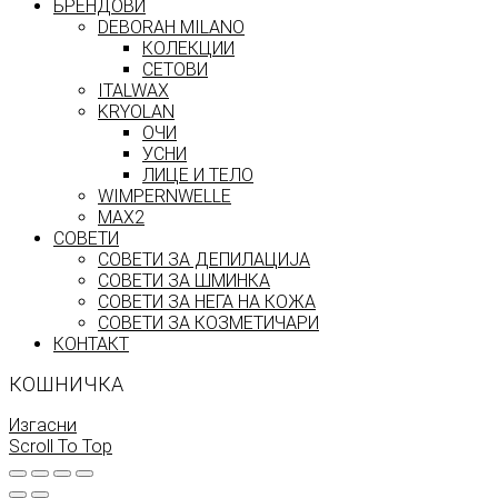
БРЕНДОВИ
DEBORAH MILANO
КОЛЕКЦИИ
СЕТОВИ
ITALWAX
KRYOLAN
ОЧИ
УСНИ
ЛИЦЕ И ТЕЛО
WIMPERNWELLE
MAX2
СОВЕТИ
СОВЕТИ ЗА ДЕПИЛАЦИЈА
СОВЕТИ ЗА ШМИНКА
СОВЕТИ ЗА НЕГА НА КОЖА
СОВЕТИ ЗА КОЗМЕТИЧАРИ
КОНТАКТ
КОШНИЧКА
Изгасни
Scroll To Top