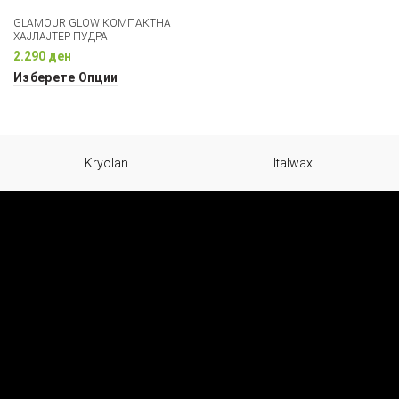
GLAMOUR GLOW КОМПАКТНА
ХАЈЛАЈТЕР ПУДРА
2.290
ден
Изберете Опции
Kryolan
Italwax